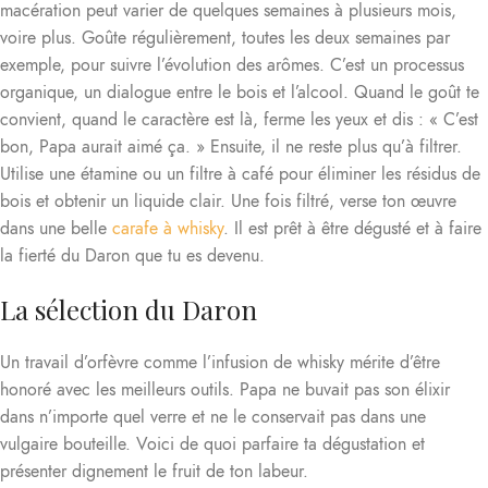
macération peut varier de quelques semaines à plusieurs mois,
voire plus. Goûte régulièrement, toutes les deux semaines par
exemple, pour suivre l’évolution des arômes. C’est un processus
organique, un dialogue entre le bois et l’alcool. Quand le goût te
convient, quand le caractère est là, ferme les yeux et dis : « C’est
bon, Papa aurait aimé ça. » Ensuite, il ne reste plus qu’à filtrer.
Utilise une étamine ou un filtre à café pour éliminer les résidus de
bois et obtenir un liquide clair. Une fois filtré, verse ton œuvre
dans une belle
carafe à whisky
. Il est prêt à être dégusté et à faire
la fierté du Daron que tu es devenu.
La sélection du Daron
Un travail d’orfèvre comme l’infusion de whisky mérite d’être
honoré avec les meilleurs outils. Papa ne buvait pas son élixir
dans n’importe quel verre et ne le conservait pas dans une
vulgaire bouteille. Voici de quoi parfaire ta dégustation et
présenter dignement le fruit de ton labeur.