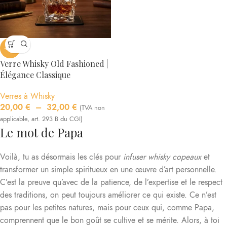
-21%
Verre Whisky Old Fashioned |
Élégance Classique
Verres à Whisky
20,00
€
–
32,00
€
(TVA non
applicable, art. 293 B du CGI)
Le mot de Papa
Voilà, tu as désormais les clés pour
infuser whisky copeaux
et
transformer un simple spiritueux en une œuvre d’art personnelle.
C’est la preuve qu’avec de la patience, de l’expertise et le respect
des traditions, on peut toujours améliorer ce qui existe. Ce n’est
pas pour les petites natures, mais pour ceux qui, comme Papa,
comprennent que le bon goût se cultive et se mérite. Alors, à toi