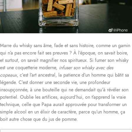
Marre du whisky sans âme, fade et sans histoire, comme un gamin
qui n’a pas encore fait ses preuves ? À l’époque, on savait boire,
et surtout, on savait magnifier nos spiritueux. Si fumer son whisky
est une coquetterie moderne,
infuser son whisky avec des
copeaux
, c’est l’art ancestral, la patience d’un homme qui bâtit sa
légende. C’est donner une seconde vie, une profondeur
insoupçonnée, à une bouteille qui ne demandait qu’à révéler son
potentiel. Oublie les artifices, aujourd’hui, on t’apprend la vraie
technique, celle que Papa aurait approuvée pour transformer un
simple alcool en un élixir de caractère, parce qu’un homme, ça
boit autre chose que du jus de pomme.