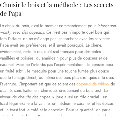
Choisir le bois et la méthode : Les secrets
de Papa
Le choix du bois, c’est le premier commandement pour
infuser son
whisky avec des copeaux
. Ce n’est pas n’importe quel bois qui
fera l’affaire, on ne mélange pas les torchons avec les serviettes.
Papa avait ses préférences, et il savait pourquoi. Le chêne,
évidemment, reste le roi, qu’il soit français pour des notes
vanillées et boisées, ou américain pour plus de douceur et de
caramel. Mais ne t’interdis pas l’expérimentation : le cerisier pour
un fruité subtil, le mesquite pour une touche fumée plus douce
que le fumage direct, ou même des bois plus exotiques si tu oses
l’aventure. L’important est que ce soient des
copeaux de whisky
de
qualité, sans traitement chimique, uniquement du bois brut. Le
niveau de chauffe des copeaux joue aussi un rôle crucial : un
toast léger exaltera la vanille, un médium le caramel et les épices,
et un toast fort le café et le chocolat. Pour la quantité, on parle