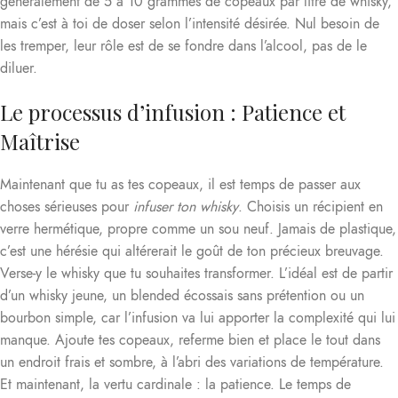
généralement de 5 à 10 grammes de copeaux par litre de whisky,
mais c’est à toi de doser selon l’intensité désirée. Nul besoin de
les tremper, leur rôle est de se fondre dans l’alcool, pas de le
diluer.
Le processus d’infusion : Patience et
Maîtrise
Maintenant que tu as tes copeaux, il est temps de passer aux
choses sérieuses pour
infuser ton whisky
. Choisis un récipient en
verre hermétique, propre comme un sou neuf. Jamais de plastique,
c’est une hérésie qui altérerait le goût de ton précieux breuvage.
Verse-y le whisky que tu souhaites transformer. L’idéal est de partir
d’un whisky jeune, un blended écossais sans prétention ou un
bourbon simple, car l’infusion va lui apporter la complexité qui lui
manque. Ajoute tes copeaux, referme bien et place le tout dans
un endroit frais et sombre, à l’abri des variations de température.
Et maintenant, la vertu cardinale : la patience. Le temps de