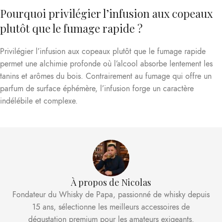
Pourquoi privilégier l’infusion aux copeaux
plutôt que le fumage rapide ?
Privilégier l’infusion aux copeaux plutôt que le fumage rapide
permet une alchimie profonde où l’alcool absorbe lentement les
tanins et arômes du bois. Contrairement au fumage qui offre un
parfum de surface éphémère, l’infusion forge un caractère
indélébile et complexe.
À propos de Nicolas
Fondateur du Whisky de Papa, passionné de whisky depuis
15 ans, sélectionne les meilleurs accessoires de
dégustation premium pour les amateurs exigeants.