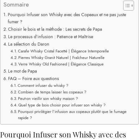
Sommaire
Pourquoi Infuser son Whisky avec des Copeaux et ne pas juste
fumer ?
Choisir le bois et la méthode : Les secrets de Papa
Le processus d’infusion : Patience et Maîtrise
La sélection du Daron
Carafe Whisky Cristal Facetté | Élégance Intemporelle
Pierres Whisky Granit Naturel | Fraîcheur Naturelle
Verre Whisky Old Fashioned | Élégance Classique
Le mot de Papa
FAQ – Foire aux questions
Comment infuser du whisky ?
Combien de temps laisser les copeaux ?
Peut-on vieillir son whisky maison ?
Quel type de bois choisir pour infuser son whisky ?
Pourquoi privilégier l’infusion aux copeaux plutôt que le fumage
rapide ?
Pourquoi Infuser son Whisky avec des