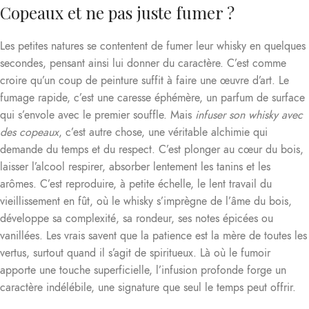
Copeaux et ne pas juste fumer ?
Les petites natures se contentent de fumer leur whisky en quelques
secondes, pensant ainsi lui donner du caractère. C’est comme
croire qu’un coup de peinture suffit à faire une œuvre d’art. Le
fumage rapide, c’est une caresse éphémère, un parfum de surface
qui s’envole avec le premier souffle. Mais
infuser son whisky avec
des copeaux
, c’est autre chose, une véritable alchimie qui
demande du temps et du respect. C’est plonger au cœur du bois,
laisser l’alcool respirer, absorber lentement les tanins et les
arômes. C’est reproduire, à petite échelle, le lent travail du
vieillissement en fût, où le whisky s’imprègne de l’âme du bois,
développe sa complexité, sa rondeur, ses notes épicées ou
vanillées. Les vrais savent que la patience est la mère de toutes les
vertus, surtout quand il s’agit de spiritueux. Là où le fumoir
apporte une touche superficielle, l’infusion profonde forge un
caractère indélébile, une signature que seul le temps peut offrir.