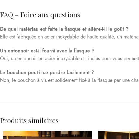
FAQ – Foire aux questions
De quel matériau est faite la flasque et altère-t-il le goût ?
Elle est fabriquée en acier inoxydable de haute qualité, un matéria
Un entonnoir est-il fourni avec la flasque ?
Oui, un entonnoir en acier inoxydable est inclus pour vous permettr
Le bouchon peut-il se perdre facilement ?
Non, le bouchon à vis est solidement fixé à la flasque par une cha
Produits similaires