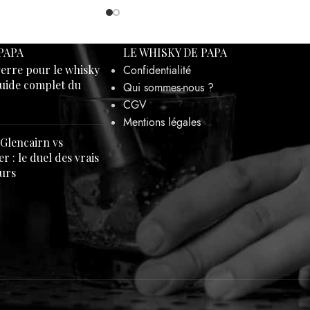
PAPA
LE WHISKY DE PAPA
verre pour le whisky
Confidentialité
guide complet du
Qui sommes-nous ?
CGV
Mentions légales
 Glencairn vs
r : le duel des vrais
urs