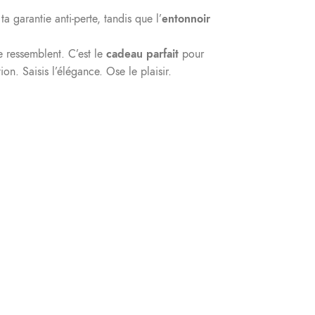
ta garantie anti-perte, tandis que l’
entonnoir
e ressemblent. C’est le
cadeau parfait
pour
on. Saisis l’élégance. Ose le plaisir.