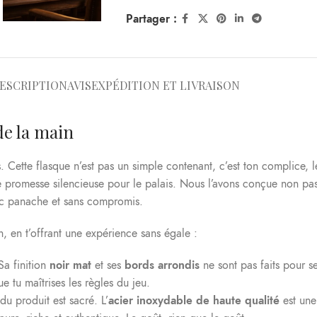
Partager :
ESCRIPTION
AVIS
EXPÉDITION ET LIVRAISON
de la main
. Cette flasque n’est pas un simple contenant, c’est ton complice,
e promesse silencieuse pour le palais. Nous l’avons conçue non pas 
vec panache et sans compromis.
, en t’offrant une expérience sans égale :
Sa finition
noir mat
et ses
bords arrondis
ne sont pas faits pour s
 tu maîtrises les règles du jeu.
u produit est sacré. L’
acier inoxydable de haute qualité
est une