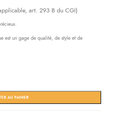
pplicable, art. 293 B du CGI)
récieux.
ue est un gage de qualité, de style et de
TER AU PANIER