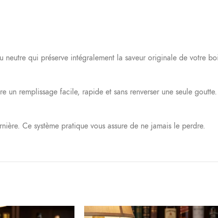
u neutre qui préserve intégralement la saveur originale de votre boi
e un remplissage facile, rapide et sans renverser une seule goutte.
rnière. Ce système pratique vous assure de ne jamais le perdre.