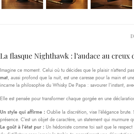
D
La flasque Nighthawk : l’audace au creux 
Imagine ce moment. Celui où tu décides que le plaisir n’attend pas
mat
, aussi profond que la nuit, est une caresse pour la main et un
incarne la philosophie du Whisky De Papa : savourer l’instant, a
Elle est pensée pour transformer chaque gorgée en une déclaration
Un style qui affirme :
Oublie la discrétion, vise l’élégance brute. 
présence. C’est un objet de caractère, un statement qui murmure que
Le goût à l’état pur :
Un hédoniste comme toi sait que le respect d