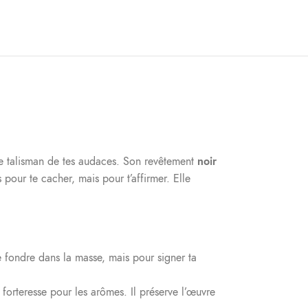
 le talisman de tes audaces. Son revêtement
noir
pour te cacher, mais pour t’affirmer. Elle
e fondre dans la masse, mais pour signer ta
 forteresse pour les arômes. Il préserve l’œuvre