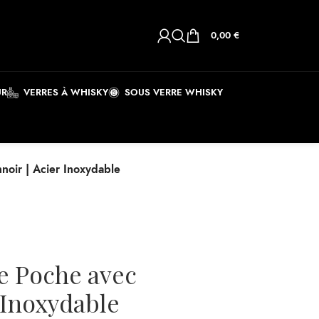
0,00
€
UR
VERRES À WHISKY
SOUS VERRE WHISKY
oir | Acier Inoxydable
e Poche avec
 Inoxydable